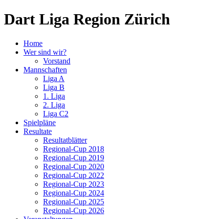
Dart Liga Region Zürich
Home
Wer sind wir?
Vorstand
Mannschaften
Liga A
Liga B
1. Liga
2. Liga
Liga C2
Spielpläne
Resultate
Resultatblätter
Regional-Cup 2018
Regional-Cup 2019
Regional-Cup 2020
Regional-Cup 2022
Regional-Cup 2023
Regional-Cup 2024
Regional-Cup 2025
Regional-Cup 2026