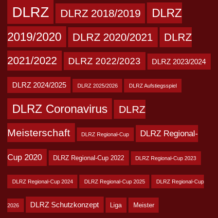
DLRZ
DLRZ
DLRZ 2018/2019
2019/2020
DLRZ 2020/2021
DLRZ
2021/2022
DLRZ 2022/2023
DLRZ 2023/2024
DLRZ 2024/2025
DLRZ 2025/2026
DLRZ Aufstiegsspiel
DLRZ Coronavirus
DLRZ
Meisterschaft
DLRZ Regional-
DLRZ Regional-Cup
Cup 2020
DLRZ Regional-Cup 2022
DLRZ Regional-Cup 2023
DLRZ Regional-Cup 2024
DLRZ Regional-Cup 2025
DLRZ Regional-Cup
DLRZ Schutzkonzept
Liga
Meister
2026