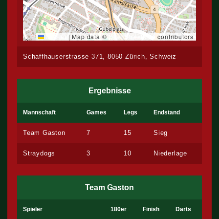
Leaflet
|
Map data ©
OpenStreetMap
contributors
Schaffhauserstrasse 371, 8050 Zürich, Schweiz
Ergebnisse
Mannschaft
Games
Legs
Endstand
Team Gaston
7
15
Sieg
Straydogs
3
10
Niederlage
Team Gaston
Spieler
180er
Finish
Darts