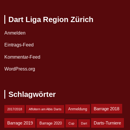
Dart Liga Region Zürich
Anmelden
Eintrags-Feed
Kommentar-Feed
WordPress.org
Schlagwörter
Barrage 2018
Anmeldung
2017/2018
Affoltern am Albis Darts
Barrage 2019
Darts-Turniere
Barrage 2020
Cup
Dart