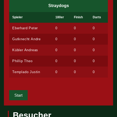
Straydogs
Spieler
180er
Finish
Darts
Eberhard Peter
0
0
0
Gutknecht Andre
0
0
0
Kübler Andreas
0
0
0
Phillip Theo
0
0
0
Templado Justin
0
0
0
Start
Besucher