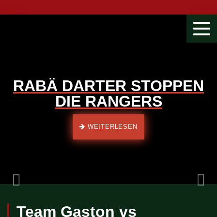
Togg
navi
RABÄ DARTER STOPPEN
DIE RANGERS
Previous
WEITERLESEN
Team Gaston vs