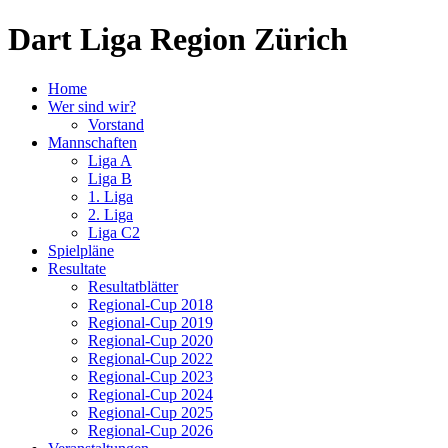
Dart Liga Region Zürich
Home
Wer sind wir?
Vorstand
Mannschaften
Liga A
Liga B
1. Liga
2. Liga
Liga C2
Spielpläne
Resultate
Resultatblätter
Regional-Cup 2018
Regional-Cup 2019
Regional-Cup 2020
Regional-Cup 2022
Regional-Cup 2023
Regional-Cup 2024
Regional-Cup 2025
Regional-Cup 2026