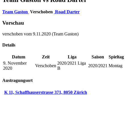
Team Gaston
Verschoben
Road Darter
Vorschau
verschoben vom 9.11.2020 (Team Gaston)
Details
Datum
Zeit
Liga
Saison
Spieltag
9. November
2020/2021 Liga
Verschoben
2020/2021
Montag
2020
B
Austragungsort
K 11, Schaffhauserstrasse 371, 8050 Zürich