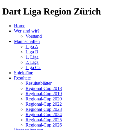
Dart Liga Region Zürich
Home
Wer sind wir?
Vorstand
Mannschaften
Liga A
Liga B
1. Liga
2. Liga
Liga C2
Spielpläne
Resultate
Resultatblätter
Regional-Cup 2018
Regional-Cup 2019
Regional-Cup 2020
Regional-Cup 2022
Regional-Cup 2023
Regional-Cup 2024
Regional-Cup 2025
Regional-Cup 2026