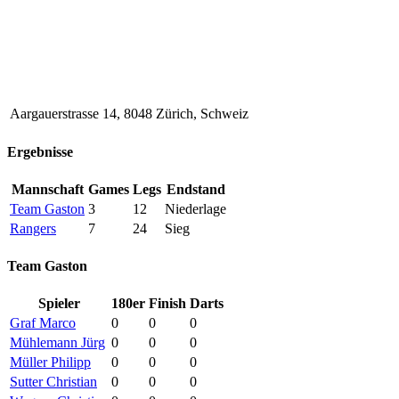
Aargauerstrasse 14, 8048 Zürich, Schweiz
Ergebnisse
Mannschaft
Games
Legs
Endstand
Team Gaston
3
12
Niederlage
Rangers
7
24
Sieg
Team Gaston
Spieler
180er
Finish
Darts
Graf Marco
0
0
0
Mühlemann Jürg
0
0
0
Müller Philipp
0
0
0
Sutter Christian
0
0
0