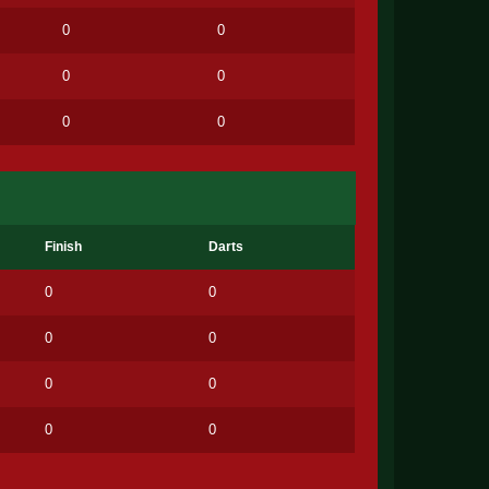
0
0
0
0
0
0
Finish
Darts
0
0
0
0
0
0
0
0