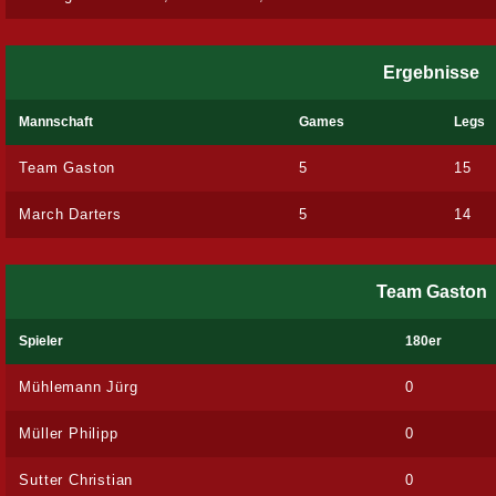
Ergebnisse
Mannschaft
Games
Legs
Team Gaston
5
15
March Darters
5
14
Team Gaston
Spieler
180er
Mühlemann Jürg
0
Müller Philipp
0
Sutter Christian
0