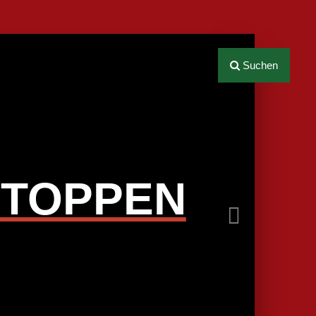
Next
Suchen
STOPPEN