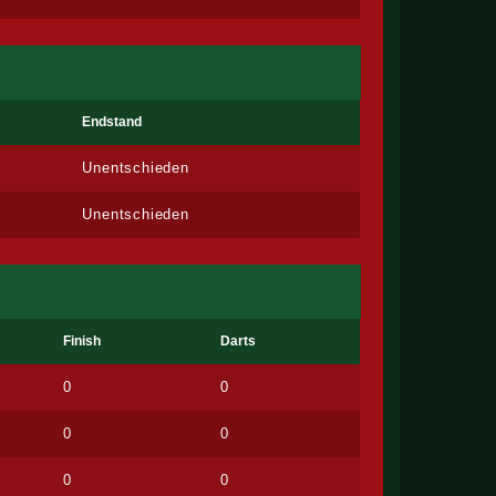
Endstand
Unentschieden
Unentschieden
Finish
Darts
0
0
0
0
0
0