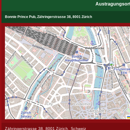
Austragungsor
Bonnie Prince Pub, Zähringerstrasse 38, 8001 Zürich
Zähringerstrasse 38, 8001 Zürich, Schweiz