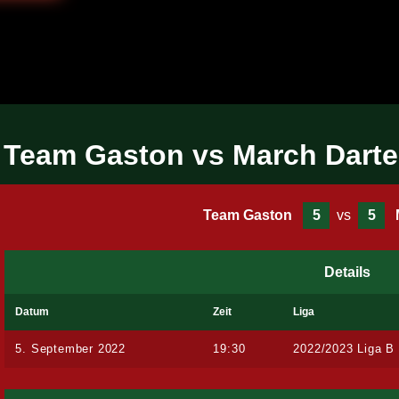
Team Gaston vs March Darte
Team Gaston
5
vs
5
Details
Datum
Zeit
Liga
5. September 2022
19:30
2022/2023 Liga B