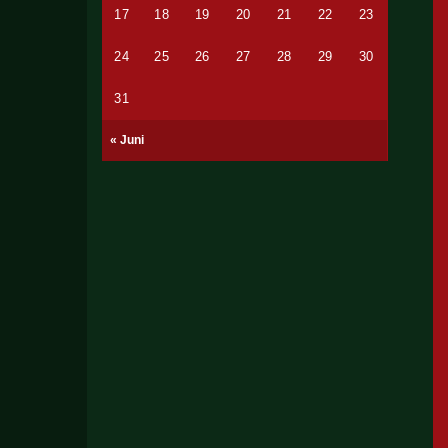
17
18
19
20
21
22
23
24
25
26
27
28
29
30
31
« Juni