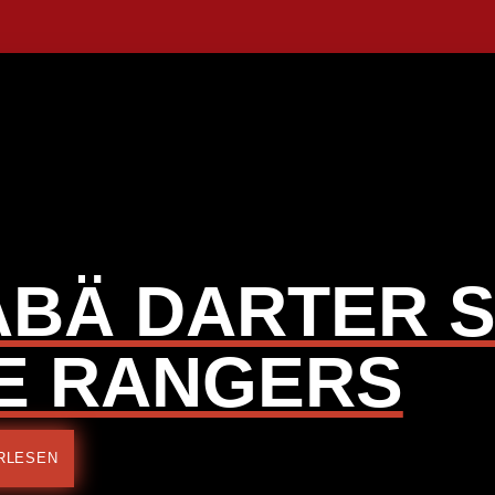
ABÄ DARTER 
IE RANGERS
RLESEN