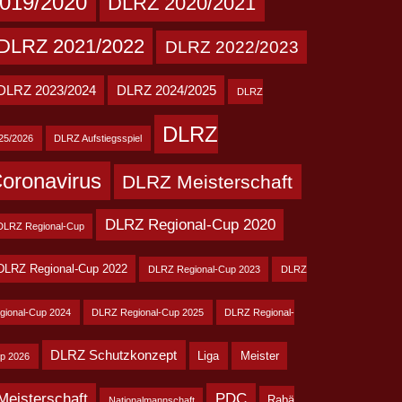
019/2020
DLRZ 2020/2021
DLRZ 2021/2022
DLRZ 2022/2023
DLRZ 2023/2024
DLRZ 2024/2025
DLRZ
DLRZ
25/2026
DLRZ Aufstiegsspiel
oronavirus
DLRZ Meisterschaft
DLRZ Regional-Cup 2020
DLRZ Regional-Cup
DLRZ Regional-Cup 2022
DLRZ Regional-Cup 2023
DLRZ
gional-Cup 2024
DLRZ Regional-Cup 2025
DLRZ Regional-
DLRZ Schutzkonzept
Liga
Meister
p 2026
Meisterschaft
PDC
Rabä
Nationalmannschaft