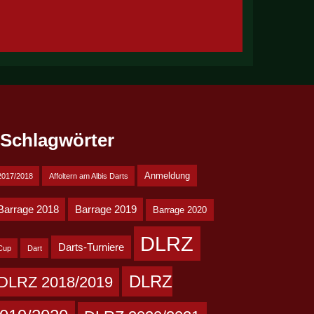
Schlagwörter
Anmeldung
2017/2018
Affoltern am Albis Darts
Barrage 2018
Barrage 2019
Barrage 2020
DLRZ
Darts-Turniere
Cup
Dart
DLRZ
DLRZ 2018/2019