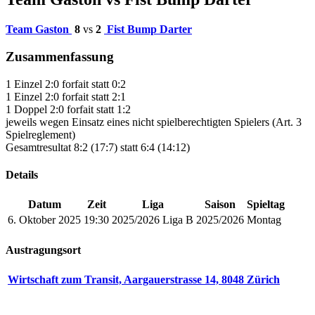
Team Gaston
8
vs
2
Fist Bump Darter
Zusammenfassung
1 Einzel 2:0 forfait statt 0:2
1 Einzel 2:0 forfait statt 2:1
1 Doppel 2:0 forfait statt 1:2
jeweils wegen Einsatz eines nicht spielberechtigten Spielers (Art. 3
Spielreglement)
Gesamtresultat 8:2 (17:7) statt 6:4 (14:12)
Details
Datum
Zeit
Liga
Saison
Spieltag
6. Oktober 2025
19:30
2025/2026 Liga B
2025/2026
Montag
Austragungsort
Wirtschaft zum Transit, Aargauerstrasse 14, 8048 Zürich