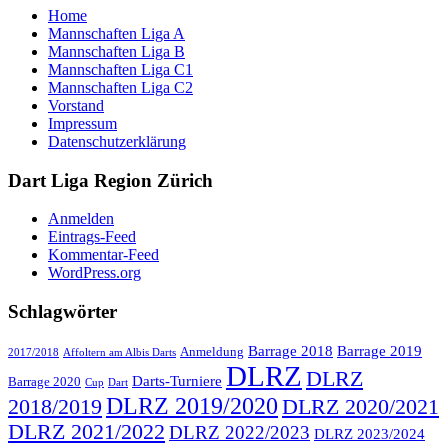
Home
Mannschaften Liga A
Mannschaften Liga B
Mannschaften Liga C1
Mannschaften Liga C2
Vorstand
Impressum
Datenschutzerklärung
Dart Liga Region Zürich
Anmelden
Eintrags-Feed
Kommentar-Feed
WordPress.org
Schlagwörter
Barrage 2018
Barrage 2019
Anmeldung
2017/2018
Affoltern am Albis Darts
DLRZ
DLRZ
Darts-Turniere
Barrage 2020
Cup
Dart
DLRZ 2019/2020
2018/2019
DLRZ 2020/2021
DLRZ 2021/2022
DLRZ 2022/2023
DLRZ 2023/2024