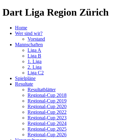
Dart Liga Region Zürich
Home
Wer sind wir?
Vorstand
Mannschaften
Liga A
Liga B
1. Liga
2. Liga
Liga C2
Spielpläne
Resultate
Resultatblätter
Regional-Cup 2018
Regional-Cup 2019
Regional-Cup 2020
Regional-Cup 2022
Regional-Cup 2023
Regional-Cup 2024
Regional-Cup 2025
Regional-Cup 2026