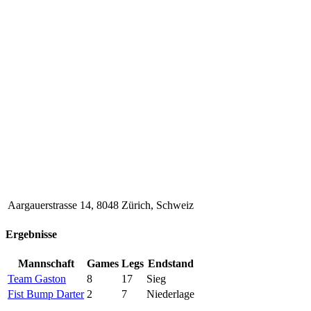
Aargauerstrasse 14, 8048 Zürich, Schweiz
Ergebnisse
Mannschaft
Games
Legs
Endstand
Team Gaston
8
17
Sieg
Fist Bump Darter
2
7
Niederlage