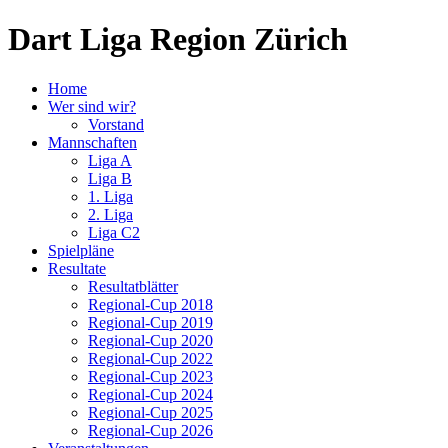
Dart Liga Region Zürich
Home
Wer sind wir?
Vorstand
Mannschaften
Liga A
Liga B
1. Liga
2. Liga
Liga C2
Spielpläne
Resultate
Resultatblätter
Regional-Cup 2018
Regional-Cup 2019
Regional-Cup 2020
Regional-Cup 2022
Regional-Cup 2023
Regional-Cup 2024
Regional-Cup 2025
Regional-Cup 2026