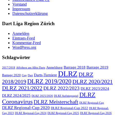
Vorstand
Impressum
Datenschutzerklärung
Dart Liga Region Zürich
Anmelden
Eintrags-Feed
Kommentar-Feed
WordPress.org
Schlagwörter
Barrage 2018
Barrage 2019
Anmeldung
2017/2018
Affoltern am Albis Darts
DLRZ
DLRZ
Darts-Turniere
Barrage 2020
Cup
Dart
DLRZ 2019/2020
2018/2019
DLRZ 2020/2021
DLRZ 2021/2022
DLRZ 2022/2023
DLRZ 2023/2024
DLRZ
DLRZ 2024/2025
DLRZ 2025/2026
DLRZ Aufstiegsspiel
Coronavirus
DLRZ Meisterschaft
DLRZ Regional-Cup
DLRZ Regional-Cup 2020
DLRZ Regional-Cup 2022
DLRZ Regional-
Cup 2023
DLRZ Regional-Cup 2024
DLRZ Regional-Cup 2025
DLRZ Regional-Cup 2026