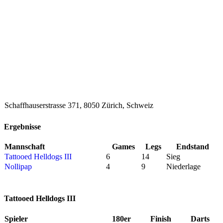
Schaffhauserstrasse 371, 8050 Zürich, Schweiz
Ergebnisse
Mannschaft
Games
Legs
Endstand
Tattooed Helldogs III
6
14
Sieg
Nollipap
4
9
Niederlage
Tattooed Helldogs III
Spieler
180er
Finish
Darts