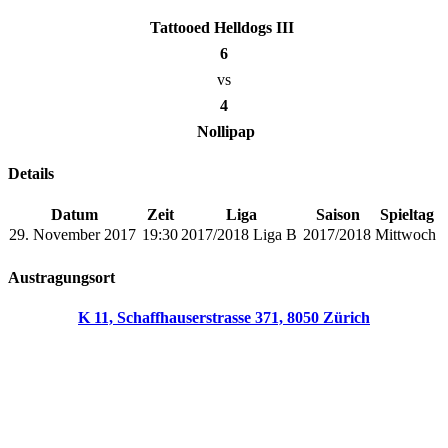
Tattooed Helldogs III
6
vs
4
Nollipap
Details
Datum
Zeit
Liga
Saison
Spieltag
29. November 2017
19:30
2017/2018 Liga B
2017/2018
Mittwoch
Austragungsort
K 11, Schaffhauserstrasse 371, 8050 Zürich