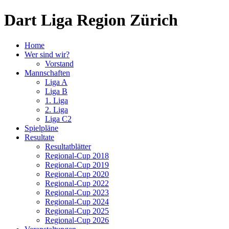
Dart Liga Region Zürich
Home
Wer sind wir?
Vorstand
Mannschaften
Liga A
Liga B
1. Liga
2. Liga
Liga C2
Spielpläne
Resultate
Resultatblätter
Regional-Cup 2018
Regional-Cup 2019
Regional-Cup 2020
Regional-Cup 2022
Regional-Cup 2023
Regional-Cup 2024
Regional-Cup 2025
Regional-Cup 2026