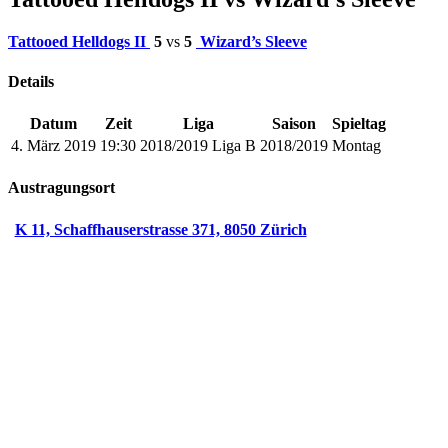
Tattooed Helldogs II
5
vs
5
Wizard’s Sleeve
Details
Datum
Zeit
Liga
Saison
Spieltag
4. März 2019
19:30
2018/2019 Liga B
2018/2019
Montag
Austragungsort
K 11, Schaffhauserstrasse 371, 8050 Zürich