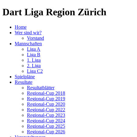
Dart Liga Region Zürich
Home
Wer sind wir?
Vorstand
Mannschaften
Liga A
Liga B
1. Liga
2. Liga
Liga C2
Spielpläne
Resultate
Resultatblätter
Regional-Cup 2018
Regional-Cup 2019
Regional-Cup 2020
Regional-Cup 2022
Regional-Cup 2023
Regional-Cup 2024
Regional-Cup 2025
Regional-Cup 2026