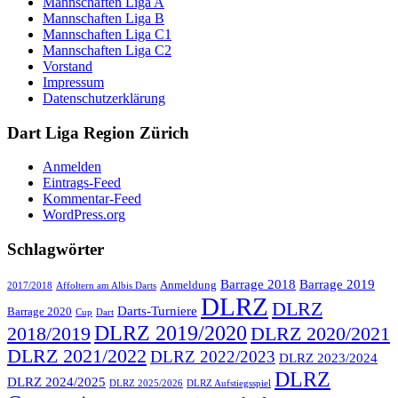
Mannschaften Liga A
Mannschaften Liga B
Mannschaften Liga C1
Mannschaften Liga C2
Vorstand
Impressum
Datenschutzerklärung
Dart Liga Region Zürich
Anmelden
Eintrags-Feed
Kommentar-Feed
WordPress.org
Schlagwörter
Barrage 2018
Barrage 2019
Anmeldung
2017/2018
Affoltern am Albis Darts
DLRZ
DLRZ
Darts-Turniere
Barrage 2020
Cup
Dart
DLRZ 2019/2020
2018/2019
DLRZ 2020/2021
DLRZ 2021/2022
DLRZ 2022/2023
DLRZ 2023/2024
DLRZ
DLRZ 2024/2025
DLRZ 2025/2026
DLRZ Aufstiegsspiel