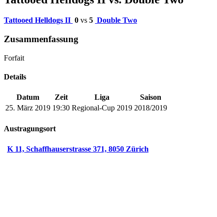
Tattooed Helldogs II
0
vs
5
Double Two
Zusammenfassung
Forfait
Details
Datum
Zeit
Liga
Saison
25. März 2019
19:30
Regional-Cup 2019
2018/2019
Austragungsort
K 11, Schaffhauserstrasse 371, 8050 Zürich