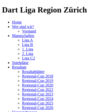
Dart Liga Region Zürich
Home
Wer sind wir?
Vorstand
Mannschaften
Liga A
Liga B
1. Liga
2. Liga
Liga C2
Spielpläne
Resultate
Resultatblätter
Regional-Cup 2018
Regional-Cup 2019
Regional-Cup 2020
Regional-Cup 2022
Regional-Cup 2023
Regional-Cup 2024
Regional-Cup 2025
Regional-Cup 2026