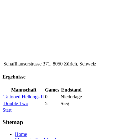
Schaffhauserstrasse 371, 8050 Zürich, Schweiz
Ergebnisse
Mannschaft
Games
Endstand
Tattooed Helldogs II
0
Niederlage
Double Two
5
Sieg
Start
Sitemap
Home