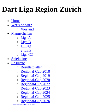
Dart Liga Region Zürich
Home
Wer sind wir?
Vorstand
Mannschaften
Liga A
Liga B
1. Liga
2. Liga
Liga C2
Spielpläne
Resultate
Resultatblätter
Regional-Cup 2018
Regional-Cup 2019
Regional-Cup 2020
Regional-Cup 2022
Regional-Cup 2023
Regional-Cup 2024
Regional-Cup 2025
Regional-Cup 2026