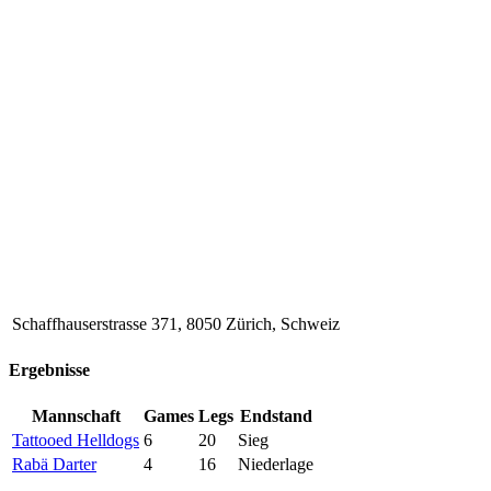
Schaffhauserstrasse 371, 8050 Zürich, Schweiz
Ergebnisse
Mannschaft
Games
Legs
Endstand
Tattooed Helldogs
6
20
Sieg
Rabä Darter
4
16
Niederlage