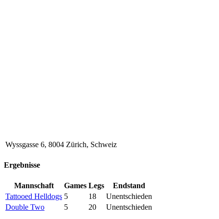
Wyssgasse 6, 8004 Zürich, Schweiz
Ergebnisse
Mannschaft
Games
Legs
Endstand
Tattooed Helldogs
5
18
Unentschieden
Double Two
5
20
Unentschieden