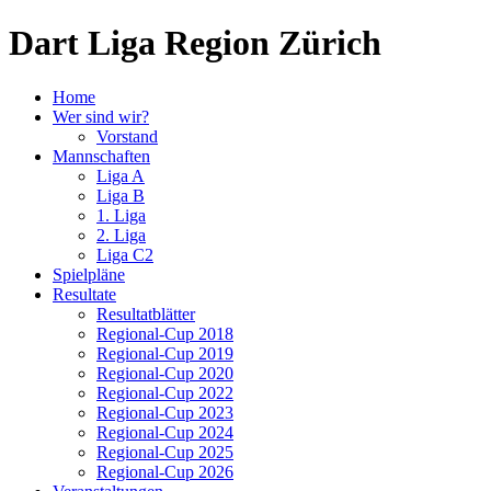
Dart Liga Region Zürich
Home
Wer sind wir?
Vorstand
Mannschaften
Liga A
Liga B
1. Liga
2. Liga
Liga C2
Spielpläne
Resultate
Resultatblätter
Regional-Cup 2018
Regional-Cup 2019
Regional-Cup 2020
Regional-Cup 2022
Regional-Cup 2023
Regional-Cup 2024
Regional-Cup 2025
Regional-Cup 2026