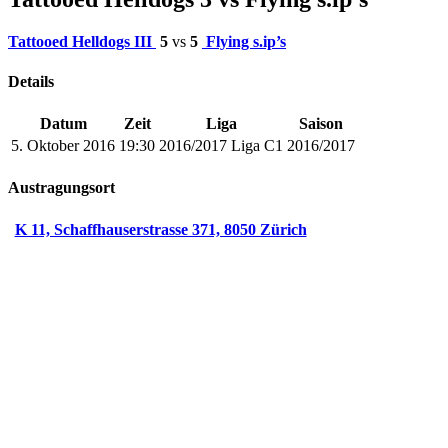
Tattooed Helldogs III
5
vs
5
Flying s.ip’s
Details
Datum
Zeit
Liga
Saison
5. Oktober 2016
19:30
2016/2017 Liga C1
2016/2017
Austragungsort
K 11, Schaffhauserstrasse 371, 8050 Zürich