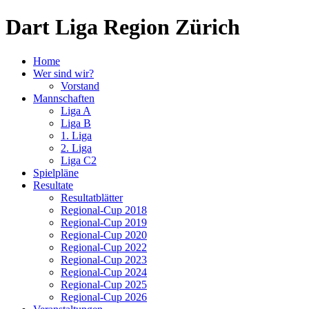
Dart Liga Region Zürich
Home
Wer sind wir?
Vorstand
Mannschaften
Liga A
Liga B
1. Liga
2. Liga
Liga C2
Spielpläne
Resultate
Resultatblätter
Regional-Cup 2018
Regional-Cup 2019
Regional-Cup 2020
Regional-Cup 2022
Regional-Cup 2023
Regional-Cup 2024
Regional-Cup 2025
Regional-Cup 2026