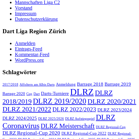
Mannschaften Liga C2
Vorstand
Impressum
Datenschutzerklärung
Dart Liga Region Zürich
Anmelden
Eintrags-Feed
Kommentar-Feed
WordPress.org
Schlagwörter
Barrage 2018
Barrage 2019
Anmeldung
2017/2018
Affoltern am Albis Darts
DLRZ
DLRZ
Darts-Turniere
Barrage 2020
Cup
Dart
DLRZ 2019/2020
2018/2019
DLRZ 2020/2021
DLRZ 2021/2022
DLRZ 2022/2023
DLRZ 2023/2024
DLRZ
DLRZ 2024/2025
DLRZ 2025/2026
DLRZ Aufstiegsspiel
Coronavirus
DLRZ Meisterschaft
DLRZ Regional-Cup
DLRZ Regional-Cup 2020
DLRZ Regional-Cup 2022
DLRZ Regional-