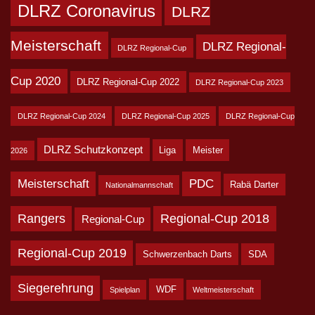
DLRZ Coronavirus
DLRZ
Meisterschaft
DLRZ Regional-
DLRZ Regional-Cup
Cup 2020
DLRZ Regional-Cup 2022
DLRZ Regional-Cup 2023
DLRZ Regional-Cup 2024
DLRZ Regional-Cup 2025
DLRZ Regional-Cup
DLRZ Schutzkonzept
Liga
Meister
2026
Meisterschaft
PDC
Rabä Darter
Nationalmannschaft
Rangers
Regional-Cup 2018
Regional-Cup
Regional-Cup 2019
Schwerzenbach Darts
SDA
Siegerehrung
WDF
Spielplan
Weltmeisterschaft