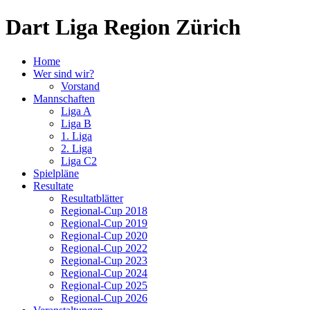
Dart Liga Region Zürich
Home
Wer sind wir?
Vorstand
Mannschaften
Liga A
Liga B
1. Liga
2. Liga
Liga C2
Spielpläne
Resultate
Resultatblätter
Regional-Cup 2018
Regional-Cup 2019
Regional-Cup 2020
Regional-Cup 2022
Regional-Cup 2023
Regional-Cup 2024
Regional-Cup 2025
Regional-Cup 2026