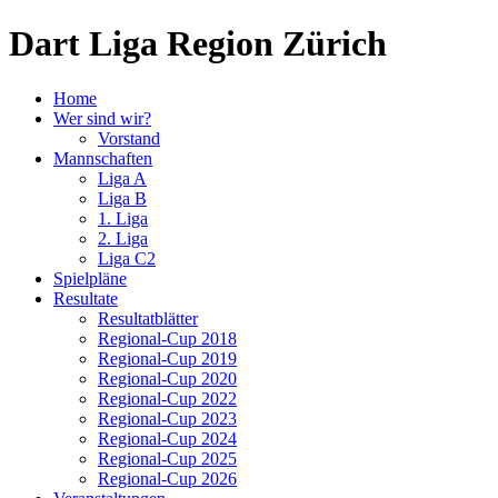
Dart Liga Region Zürich
Home
Wer sind wir?
Vorstand
Mannschaften
Liga A
Liga B
1. Liga
2. Liga
Liga C2
Spielpläne
Resultate
Resultatblätter
Regional-Cup 2018
Regional-Cup 2019
Regional-Cup 2020
Regional-Cup 2022
Regional-Cup 2023
Regional-Cup 2024
Regional-Cup 2025
Regional-Cup 2026