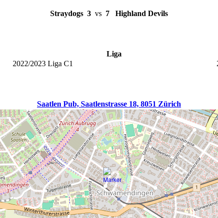
Straydogs
3
vs
7
Highland Devils
Liga
2022/2023 Liga C1
Saatlen Pub, Saatlenstrasse 18, 8051 Zürich