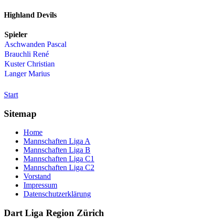
Highland Devils
Spieler
Aschwanden Pascal
Brauchli René
Kuster Christian
Langer Marius
Start
Sitemap
Home
Mannschaften Liga A
Mannschaften Liga B
Mannschaften Liga C1
Mannschaften Liga C2
Vorstand
Impressum
Datenschutzerklärung
Dart Liga Region Zürich