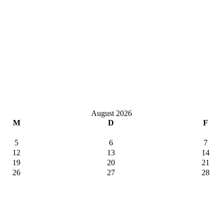
August 2026
M
D
F
5
6
7
12
13
14
19
20
21
26
27
28