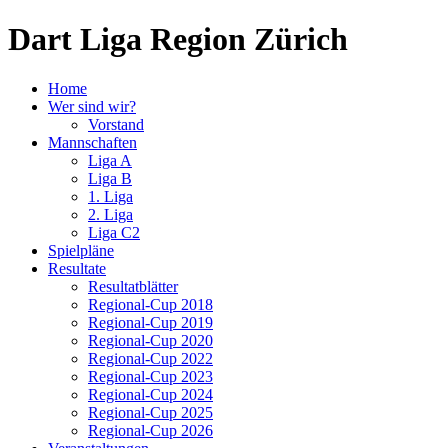
Dart Liga Region Zürich
Home
Wer sind wir?
Vorstand
Mannschaften
Liga A
Liga B
1. Liga
2. Liga
Liga C2
Spielpläne
Resultate
Resultatblätter
Regional-Cup 2018
Regional-Cup 2019
Regional-Cup 2020
Regional-Cup 2022
Regional-Cup 2023
Regional-Cup 2024
Regional-Cup 2025
Regional-Cup 2026