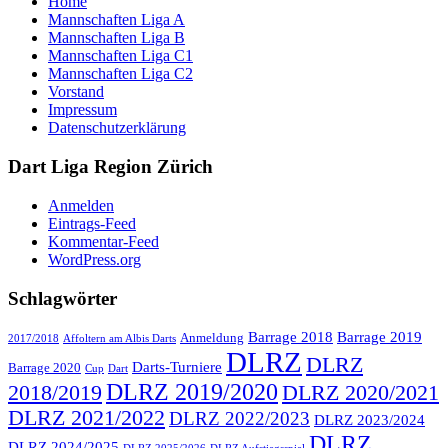
Home
Mannschaften Liga A
Mannschaften Liga B
Mannschaften Liga C1
Mannschaften Liga C2
Vorstand
Impressum
Datenschutzerklärung
Dart Liga Region Zürich
Anmelden
Eintrags-Feed
Kommentar-Feed
WordPress.org
Schlagwörter
Barrage 2018
Barrage 2019
Anmeldung
2017/2018
Affoltern am Albis Darts
DLRZ
DLRZ
Darts-Turniere
Barrage 2020
Cup
Dart
DLRZ 2019/2020
2018/2019
DLRZ 2020/2021
DLRZ 2021/2022
DLRZ 2022/2023
DLRZ 2023/2024
DLRZ
DLRZ 2024/2025