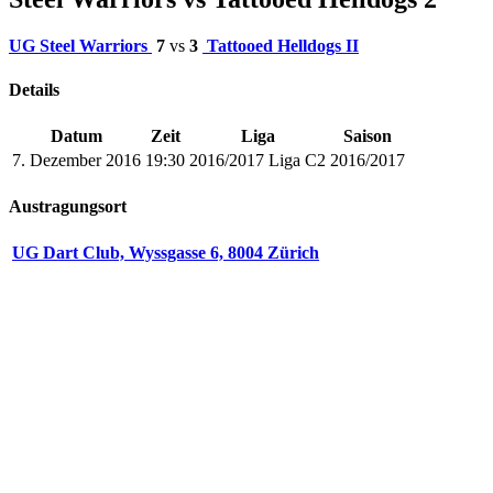
UG Steel Warriors
7
vs
3
Tattooed Helldogs II
Details
Datum
Zeit
Liga
Saison
7. Dezember 2016
19:30
2016/2017 Liga C2
2016/2017
Austragungsort
UG Dart Club, Wyssgasse 6, 8004 Zürich