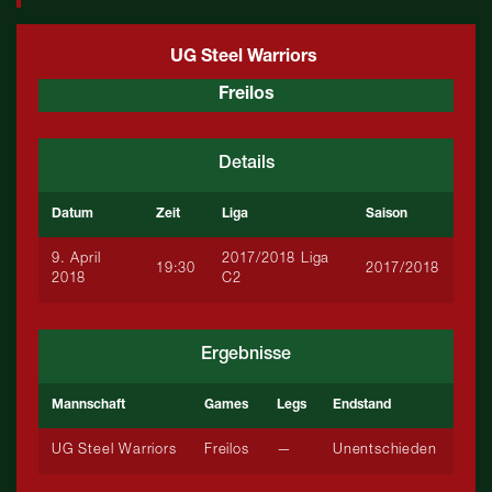
UG Steel Warriors
Freilos
Details
Datum
Zeit
Liga
Saison
9. April
2017/2018 Liga
19:30
2017/2018
2018
C2
Ergebnisse
Mannschaft
Games
Legs
Endstand
UG Steel Warriors
Freilos
—
Unentschieden