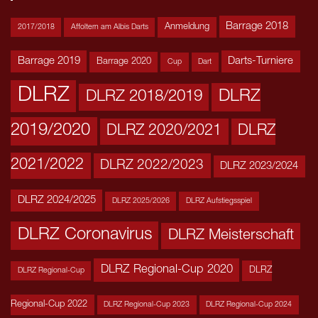
Barrage 2018
Anmeldung
2017/2018
Affoltern am Albis Darts
Barrage 2019
Darts-Turniere
Barrage 2020
Cup
Dart
DLRZ
DLRZ
DLRZ 2018/2019
2019/2020
DLRZ 2020/2021
DLRZ
2021/2022
DLRZ 2022/2023
DLRZ 2023/2024
DLRZ 2024/2025
DLRZ 2025/2026
DLRZ Aufstiegsspiel
DLRZ Coronavirus
DLRZ Meisterschaft
DLRZ Regional-Cup 2020
DLRZ
DLRZ Regional-Cup
Regional-Cup 2022
DLRZ Regional-Cup 2023
DLRZ Regional-Cup 2024