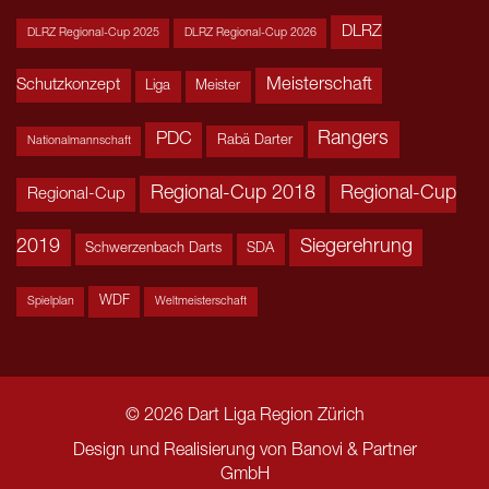
DLRZ
DLRZ Regional-Cup 2025
DLRZ Regional-Cup 2026
Meisterschaft
Schutzkonzept
Liga
Meister
Rangers
PDC
Rabä Darter
Nationalmannschaft
Regional-Cup 2018
Regional-Cup
Regional-Cup
2019
Siegerehrung
Schwerzenbach Darts
SDA
WDF
Spielplan
Weltmeisterschaft
© 2026 Dart Liga Region Zürich
Design und Realisierung von
Banovi & Partner
GmbH