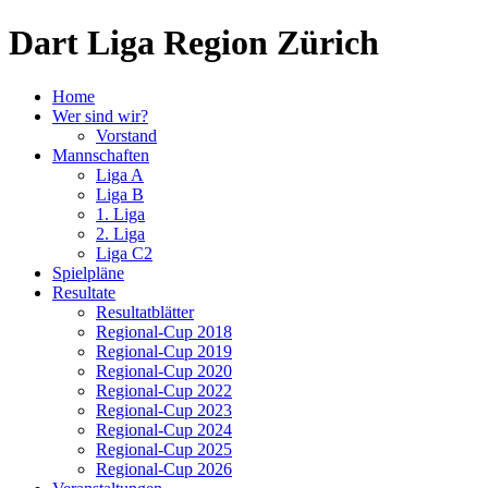
Dart Liga Region Zürich
Home
Wer sind wir?
Vorstand
Mannschaften
Liga A
Liga B
1. Liga
2. Liga
Liga C2
Spielpläne
Resultate
Resultatblätter
Regional-Cup 2018
Regional-Cup 2019
Regional-Cup 2020
Regional-Cup 2022
Regional-Cup 2023
Regional-Cup 2024
Regional-Cup 2025
Regional-Cup 2026