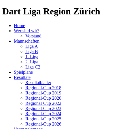
Dart Liga Region Zürich
Home
Wer sind wir?
Vorstand
Mannschaften
Liga A
Liga B
1. Liga
2. Liga
Liga C2
Spielpläne
Resultate
Resultatblätter
Regional-Cup 2018
Regional-Cup 2019
Regional-Cup 2020
Regional-Cup 2022
Regional-Cup 2023
Regional-Cup 2024
Regional-Cup 2025
Regional-Cup 2026