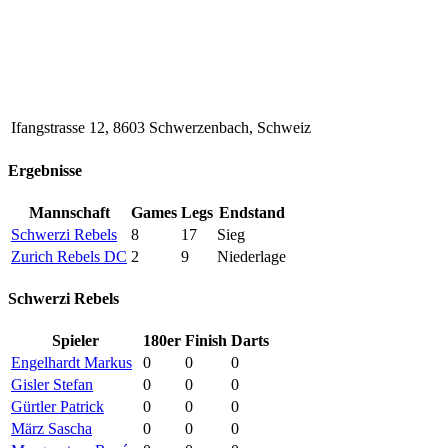
Ifangstrasse 12, 8603 Schwerzenbach, Schweiz
Ergebnisse
Mannschaft
Games
Legs
Endstand
Schwerzi Rebels
8
17
Sieg
Zurich Rebels DC
2
9
Niederlage
Schwerzi Rebels
Spieler
180er
Finish
Darts
Engelhardt Markus
0
0
0
Gisler Stefan
0
0
0
Gürtler Patrick
0
0
0
März Sascha
0
0
0