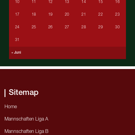
10
11
12
13
14
15
16
17
18
19
20
21
22
23
24
25
26
27
28
29
30
31
« Juni
Sitemap
Home
Mannschaften Liga A
Mannschaften Liga B