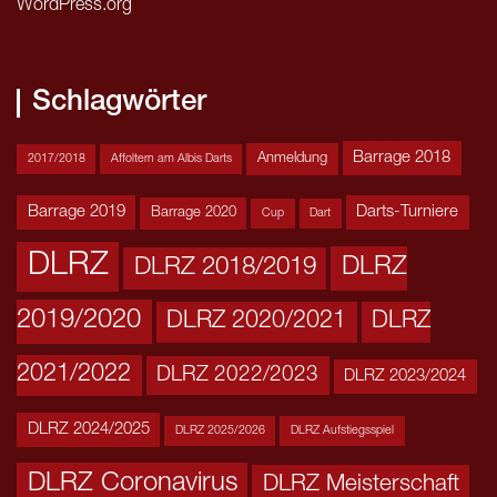
WordPress.org
Schlagwörter
Barrage 2018
Anmeldung
2017/2018
Affoltern am Albis Darts
Barrage 2019
Darts-Turniere
Barrage 2020
Cup
Dart
DLRZ
DLRZ
DLRZ 2018/2019
2019/2020
DLRZ 2020/2021
DLRZ
2021/2022
DLRZ 2022/2023
DLRZ 2023/2024
DLRZ 2024/2025
DLRZ 2025/2026
DLRZ Aufstiegsspiel
DLRZ Coronavirus
DLRZ Meisterschaft