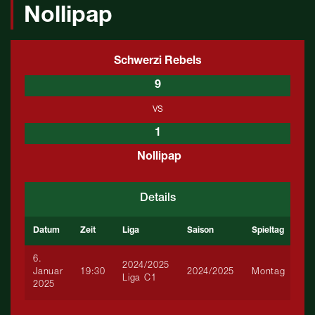
Nollipap
Schwerzi Rebels
9
vs
1
Nollipap
Details
Datum
Zeit
Liga
Saison
Spieltag
6.
2024/2025
Januar
19:30
2024/2025
Montag
Liga C1
2025