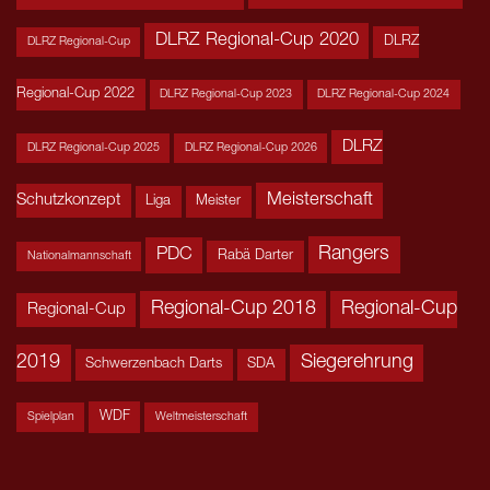
DLRZ Regional-Cup 2020
DLRZ
DLRZ Regional-Cup
Regional-Cup 2022
DLRZ Regional-Cup 2023
DLRZ Regional-Cup 2024
DLRZ
DLRZ Regional-Cup 2025
DLRZ Regional-Cup 2026
Meisterschaft
Schutzkonzept
Liga
Meister
Rangers
PDC
Rabä Darter
Nationalmannschaft
Regional-Cup 2018
Regional-Cup
Regional-Cup
2019
Siegerehrung
Schwerzenbach Darts
SDA
WDF
Spielplan
Weltmeisterschaft