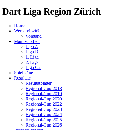
Dart Liga Region Zürich
Home
Wer sind wir?
Vorstand
Mannschaften
Liga A
Liga B
1. Liga
2. Liga
Liga C2
Spielpläne
Resultate
Resultatblätter
Regional-Cup 2018
Regional-Cup 2019
Regional-Cup 2020
Regional-Cup 2022
Regional-Cup 2023
Regional-Cup 2024
Regional-Cup 2025
Regional-Cup 2026