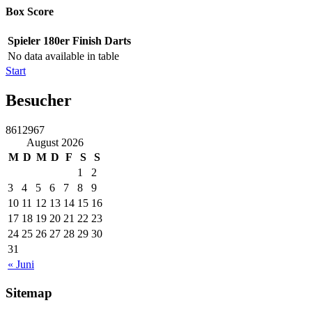
Box Score
Spieler
180er
Finish
Darts
No data available in table
Start
Besucher
8612967
August 2026
M
D
M
D
F
S
S
1
2
3
4
5
6
7
8
9
10
11
12
13
14
15
16
17
18
19
20
21
22
23
24
25
26
27
28
29
30
31
« Juni
Sitemap