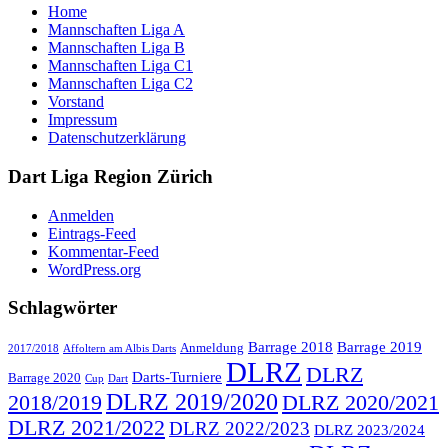
Home
Mannschaften Liga A
Mannschaften Liga B
Mannschaften Liga C1
Mannschaften Liga C2
Vorstand
Impressum
Datenschutzerklärung
Dart Liga Region Zürich
Anmelden
Eintrags-Feed
Kommentar-Feed
WordPress.org
Schlagwörter
Barrage 2018
Barrage 2019
Anmeldung
2017/2018
Affoltern am Albis Darts
DLRZ
DLRZ
Darts-Turniere
Barrage 2020
Cup
Dart
DLRZ 2019/2020
2018/2019
DLRZ 2020/2021
DLRZ 2021/2022
DLRZ 2022/2023
DLRZ 2023/2024