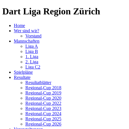
Dart Liga Region Zürich
Home
Wer sind wir?
Vorstand
Mannschaften
Liga A
Liga B
1. Liga
2. Liga
Liga C2
Spielpläne
Resultate
Resultatblätter
Regional-Cup 2018
Regional-Cup 2019
Regional-Cup 2020
Regional-Cup 2022
Regional-Cup 2023
Regional-Cup 2024
Regional-Cup 2025
Regional-Cup 2026