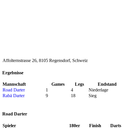
Affolternstrasse 26, 8105 Regensdorf, Schweiz
Ergebnisse
Mannschaft
Games
Legs
Endstand
Road Darter
1
4
Niederlage
Rabä Darter
9
18
Sieg
Road Darter
Spieler
180er
Finish
Darts