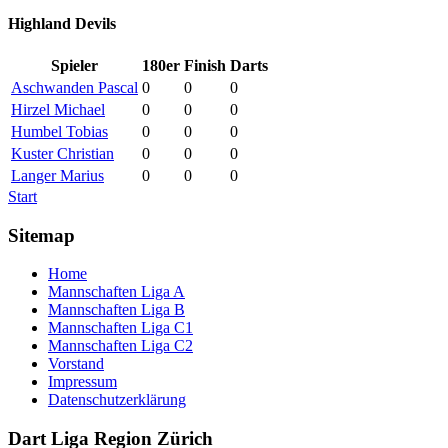
Highland Devils
Spieler
180er
Finish
Darts
Aschwanden Pascal
0
0
0
Hirzel Michael
0
0
0
Humbel Tobias
0
0
0
Kuster Christian
0
0
0
Langer Marius
0
0
0
Start
Sitemap
Home
Mannschaften Liga A
Mannschaften Liga B
Mannschaften Liga C1
Mannschaften Liga C2
Vorstand
Impressum
Datenschutzerklärung
Dart Liga Region Zürich