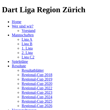
Dart Liga Region Zürich
Home
Wer sind wir?
Vorstand
Mannschaften
Liga A
Liga B
1. Liga
2. Liga
Liga C2
Spielpläne
Resultate
Resultatblätter
Regional-Cup 2018
Regional-Cup 2019
Regional-Cup 2020
Regional-Cup 2022
Regional-Cup 2023
Regional-Cup 2024
Regional-Cup 2025
Regional-Cup 2026