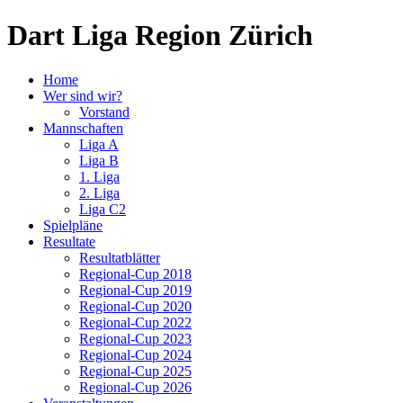
Dart Liga Region Zürich
Home
Wer sind wir?
Vorstand
Mannschaften
Liga A
Liga B
1. Liga
2. Liga
Liga C2
Spielpläne
Resultate
Resultatblätter
Regional-Cup 2018
Regional-Cup 2019
Regional-Cup 2020
Regional-Cup 2022
Regional-Cup 2023
Regional-Cup 2024
Regional-Cup 2025
Regional-Cup 2026