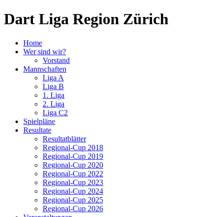
Dart Liga Region Zürich
Home
Wer sind wir?
Vorstand
Mannschaften
Liga A
Liga B
1. Liga
2. Liga
Liga C2
Spielpläne
Resultate
Resultatblätter
Regional-Cup 2018
Regional-Cup 2019
Regional-Cup 2020
Regional-Cup 2022
Regional-Cup 2023
Regional-Cup 2024
Regional-Cup 2025
Regional-Cup 2026