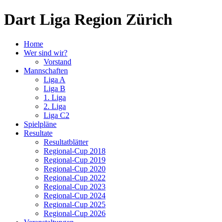
Dart Liga Region Zürich
Home
Wer sind wir?
Vorstand
Mannschaften
Liga A
Liga B
1. Liga
2. Liga
Liga C2
Spielpläne
Resultate
Resultatblätter
Regional-Cup 2018
Regional-Cup 2019
Regional-Cup 2020
Regional-Cup 2022
Regional-Cup 2023
Regional-Cup 2024
Regional-Cup 2025
Regional-Cup 2026