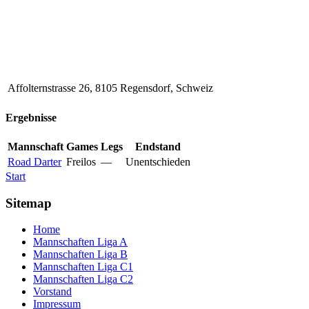
Affolternstrasse 26, 8105 Regensdorf, Schweiz
Ergebnisse
Mannschaft
Games
Legs
Endstand
Road Darter
Freilos
—
Unentschieden
Start
Sitemap
Home
Mannschaften Liga A
Mannschaften Liga B
Mannschaften Liga C1
Mannschaften Liga C2
Vorstand
Impressum