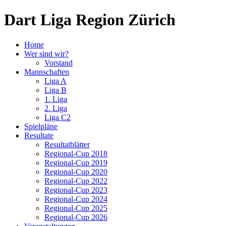
Dart Liga Region Zürich
Home
Wer sind wir?
Vorstand
Mannschaften
Liga A
Liga B
1. Liga
2. Liga
Liga C2
Spielpläne
Resultate
Resultatblätter
Regional-Cup 2018
Regional-Cup 2019
Regional-Cup 2020
Regional-Cup 2022
Regional-Cup 2023
Regional-Cup 2024
Regional-Cup 2025
Regional-Cup 2026