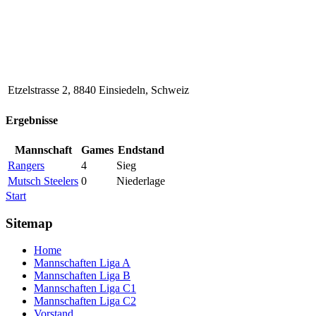
Etzelstrasse 2, 8840 Einsiedeln, Schweiz
Ergebnisse
Mannschaft
Games
Endstand
Rangers
4
Sieg
Mutsch Steelers
0
Niederlage
Start
Sitemap
Home
Mannschaften Liga A
Mannschaften Liga B
Mannschaften Liga C1
Mannschaften Liga C2
Vorstand