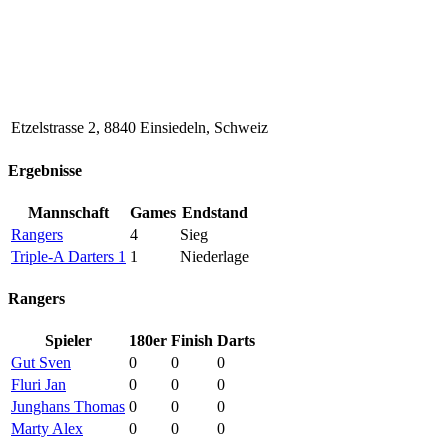
Etzelstrasse 2, 8840 Einsiedeln, Schweiz
Ergebnisse
Mannschaft
Games
Endstand
Rangers
4
Sieg
Triple-A Darters 1
1
Niederlage
Rangers
Spieler
180er
Finish
Darts
Gut Sven
0
0
0
Fluri Jan
0
0
0
Junghans Thomas
0
0
0
Marty Alex
0
0
0