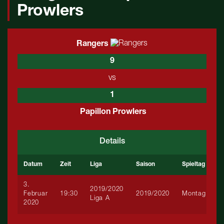
Prowlers
Rangers
9
vs
1
Papillon Prowlers
Details
Datum
Zeit
Liga
Saison
Spieltag
3.
2019/2020
Februar
19:30
2019/2020
Montag
Liga A
2020