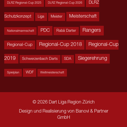
DLRZ
DLRZ Regional-Cup 2025
DLRZ Regional-Cup 2026
Meisterschaft
Schutzkonzept
Liga
Meister
Rangers
PDC
Rabä Darter
Nationalmannschaft
Regional-Cup 2018
Regional-Cup
Regional-Cup
2019
Siegerehrung
Schwerzenbach Darts
SDA
WDF
Spielplan
Weltmeisterschaft
© 2026 Dart Liga Region Zürich
Design und Realisierung von
Banovi & Partner
GmbH