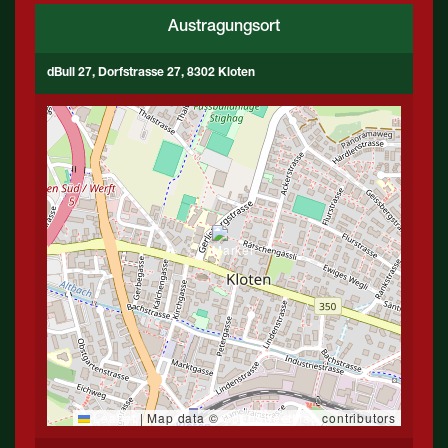
Austragungsort
dBull 27, Dorfstrasse 27, 8302 Kloten
Leaflet
|
Map data ©
OpenStreetMap
contributors