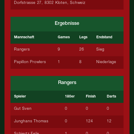
Dorfstrasse 27, 8302 Kloten, Schweiz
Ergebnisse
Mannschaft
Games
Legs
Endstand
Rangers
9
26
Sieg
Papillon Prowlers
1
8
Niederlage
Rangers
Spieler
180er
Finish
Darts
Gut Sven
0
0
0
Junghans Thomas
0
124
12