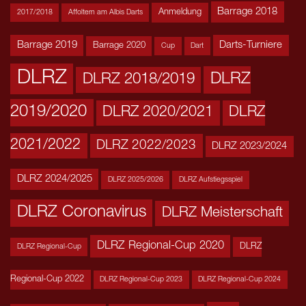
Barrage 2018
Anmeldung
2017/2018
Affoltern am Albis Darts
Barrage 2019
Darts-Turniere
Barrage 2020
Cup
Dart
DLRZ
DLRZ
DLRZ 2018/2019
2019/2020
DLRZ 2020/2021
DLRZ
2021/2022
DLRZ 2022/2023
DLRZ 2023/2024
DLRZ 2024/2025
DLRZ 2025/2026
DLRZ Aufstiegsspiel
DLRZ Coronavirus
DLRZ Meisterschaft
DLRZ Regional-Cup 2020
DLRZ
DLRZ Regional-Cup
Regional-Cup 2022
DLRZ Regional-Cup 2023
DLRZ Regional-Cup 2024