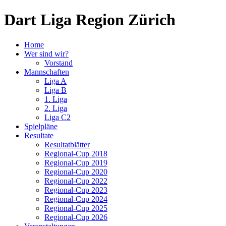
Dart Liga Region Zürich
Home
Wer sind wir?
Vorstand
Mannschaften
Liga A
Liga B
1. Liga
2. Liga
Liga C2
Spielpläne
Resultate
Resultatblätter
Regional-Cup 2018
Regional-Cup 2019
Regional-Cup 2020
Regional-Cup 2022
Regional-Cup 2023
Regional-Cup 2024
Regional-Cup 2025
Regional-Cup 2026