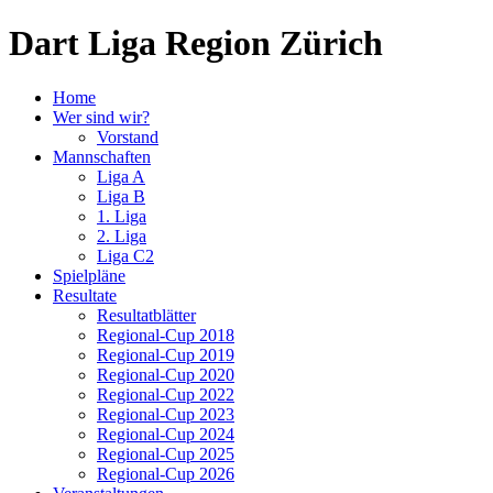
Dart Liga Region Zürich
Home
Wer sind wir?
Vorstand
Mannschaften
Liga A
Liga B
1. Liga
2. Liga
Liga C2
Spielpläne
Resultate
Resultatblätter
Regional-Cup 2018
Regional-Cup 2019
Regional-Cup 2020
Regional-Cup 2022
Regional-Cup 2023
Regional-Cup 2024
Regional-Cup 2025
Regional-Cup 2026