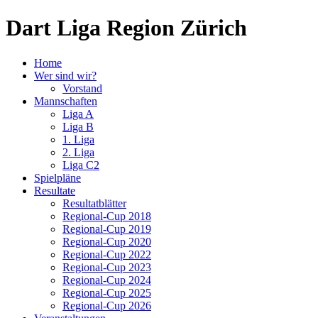
Dart Liga Region Zürich
Home
Wer sind wir?
Vorstand
Mannschaften
Liga A
Liga B
1. Liga
2. Liga
Liga C2
Spielpläne
Resultate
Resultatblätter
Regional-Cup 2018
Regional-Cup 2019
Regional-Cup 2020
Regional-Cup 2022
Regional-Cup 2023
Regional-Cup 2024
Regional-Cup 2025
Regional-Cup 2026