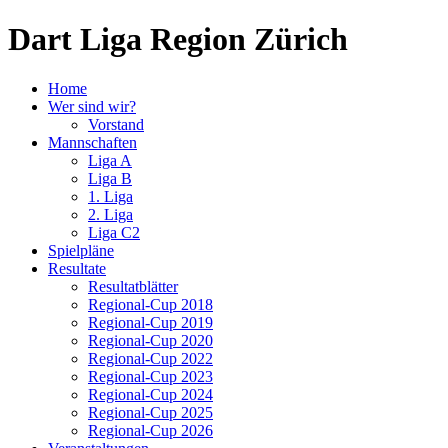
Dart Liga Region Zürich
Home
Wer sind wir?
Vorstand
Mannschaften
Liga A
Liga B
1. Liga
2. Liga
Liga C2
Spielpläne
Resultate
Resultatblätter
Regional-Cup 2018
Regional-Cup 2019
Regional-Cup 2020
Regional-Cup 2022
Regional-Cup 2023
Regional-Cup 2024
Regional-Cup 2025
Regional-Cup 2026