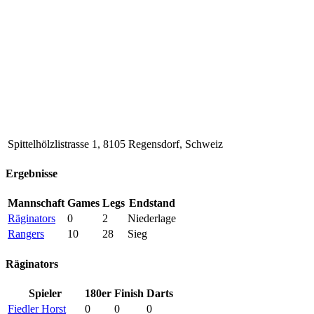
Spittelhölzlistrasse 1, 8105 Regensdorf, Schweiz
Ergebnisse
Mannschaft
Games
Legs
Endstand
Räginators
0
2
Niederlage
Rangers
10
28
Sieg
Räginators
Spieler
180er
Finish
Darts
Fiedler Horst
0
0
0