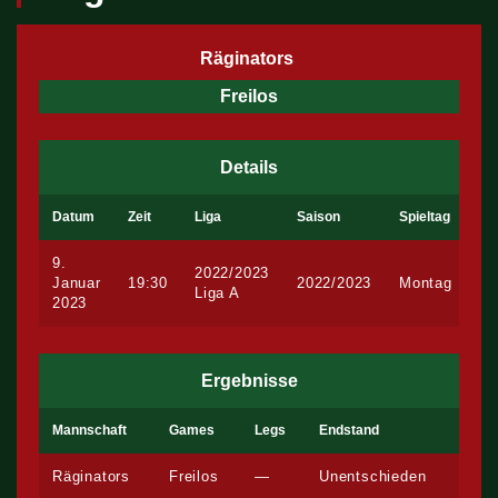
Räginators
Freilos
Details
Datum
Zeit
Liga
Saison
Spieltag
9.
2022/2023
Januar
19:30
2022/2023
Montag
Liga A
2023
Ergebnisse
Mannschaft
Games
Legs
Endstand
Räginators
Freilos
—
Unentschieden