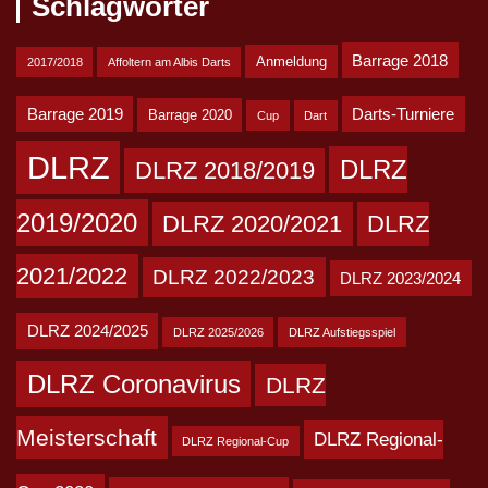
Schlagwörter
Barrage 2018
Anmeldung
2017/2018
Affoltern am Albis Darts
Barrage 2019
Darts-Turniere
Barrage 2020
Cup
Dart
DLRZ
DLRZ
DLRZ 2018/2019
2019/2020
DLRZ 2020/2021
DLRZ
2021/2022
DLRZ 2022/2023
DLRZ 2023/2024
DLRZ 2024/2025
DLRZ 2025/2026
DLRZ Aufstiegsspiel
DLRZ Coronavirus
DLRZ
Meisterschaft
DLRZ Regional-
DLRZ Regional-Cup