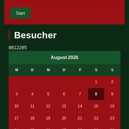
Start
Besucher
8612285
August 2026
M
D
M
D
F
S
S
1
2
3
4
5
6
7
8
9
10
11
12
13
14
15
16
17
18
19
20
21
22
23