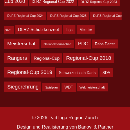
Cup 2020
DLRZ Regional-Cup 2022
DLRZ Regional-Cup 2023
DLRZ Regional-Cup 2024
DLRZ Regional-Cup 2025
DLRZ Regional-Cup
DLRZ Schutzkonzept
Liga
Meister
2026
Meisterschaft
PDC
Rabä Darter
Nationalmannschaft
Rangers
Regional-Cup 2018
Regional-Cup
Regional-Cup 2019
Schwerzenbach Darts
SDA
Siegerehrung
WDF
Spielplan
Weltmeisterschaft
© 2026 Dart Liga Region Zürich
Design und Realisierung von
Banovi & Partner