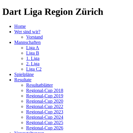
Dart Liga Region Zürich
Home
Wer sind wir?
Vorstand
Mannschaften
Liga A
Liga B
1. Liga
2. Liga
Liga C2
Spielpläne
Resultate
Resultatblätter
Regional-Cup 2018
Regional-Cup 2019
Regional-Cup 2020
Regional-Cup 2022
Regional-Cup 2023
Regional-Cup 2024
Regional-Cup 2025
Regional-Cup 2026