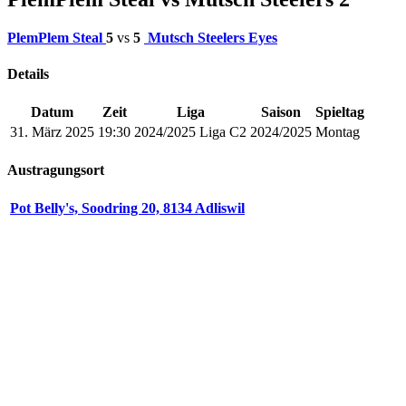
PlemPlem Steal
5
vs
5
Mutsch Steelers Eyes
Details
Datum
Zeit
Liga
Saison
Spieltag
31. März 2025
19:30
2024/2025 Liga C2
2024/2025
Montag
Austragungsort
Pot Belly's, Soodring 20, 8134 Adliswil