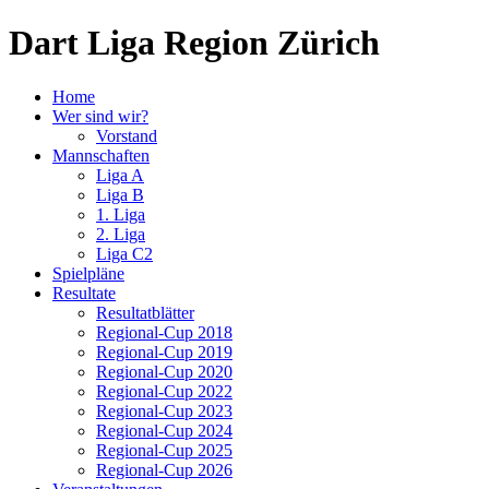
Dart Liga Region Zürich
Home
Wer sind wir?
Vorstand
Mannschaften
Liga A
Liga B
1. Liga
2. Liga
Liga C2
Spielpläne
Resultate
Resultatblätter
Regional-Cup 2018
Regional-Cup 2019
Regional-Cup 2020
Regional-Cup 2022
Regional-Cup 2023
Regional-Cup 2024
Regional-Cup 2025
Regional-Cup 2026