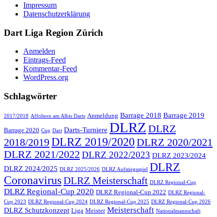
Impressum
Datenschutzerklärung
Dart Liga Region Zürich
Anmelden
Eintrags-Feed
Kommentar-Feed
WordPress.org
Schlagwörter
Barrage 2018
Barrage 2019
Anmeldung
2017/2018
Affoltern am Albis Darts
DLRZ
DLRZ
Darts-Turniere
Barrage 2020
Cup
Dart
DLRZ 2019/2020
2018/2019
DLRZ 2020/2021
DLRZ 2021/2022
DLRZ 2022/2023
DLRZ 2023/2024
DLRZ
DLRZ 2024/2025
DLRZ 2025/2026
DLRZ Aufstiegsspiel
Coronavirus
DLRZ Meisterschaft
DLRZ Regional-Cup
DLRZ Regional-Cup 2020
DLRZ Regional-Cup 2022
DLRZ Regional-
Cup 2023
DLRZ Regional-Cup 2024
DLRZ Regional-Cup 2025
DLRZ Regional-Cup 2026
Meisterschaft
DLRZ Schutzkonzept
Liga
Meister
Nationalmannschaft