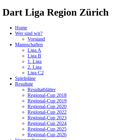
Dart Liga Region Zürich
Home
Wer sind wir?
Vorstand
Mannschaften
Liga A
Liga B
1. Liga
2. Liga
Liga C2
Spielpläne
Resultate
Resultatblätter
Regional-Cup 2018
Regional-Cup 2019
Regional-Cup 2020
Regional-Cup 2022
Regional-Cup 2023
Regional-Cup 2024
Regional-Cup 2025
Regional-Cup 2026