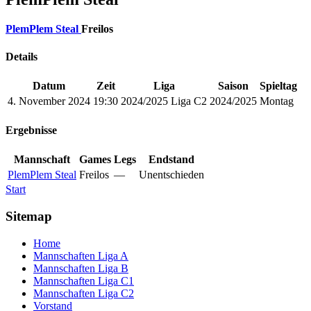
PlemPlem Steal
Freilos
Details
Datum
Zeit
Liga
Saison
Spieltag
4. November 2024
19:30
2024/2025 Liga C2
2024/2025
Montag
Ergebnisse
Mannschaft
Games
Legs
Endstand
PlemPlem Steal
Freilos
—
Unentschieden
Start
Sitemap
Home
Mannschaften Liga A
Mannschaften Liga B
Mannschaften Liga C1
Mannschaften Liga C2
Vorstand