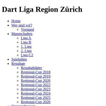
Dart Liga Region Zürich
Home
Wer sind wir?
Vorstand
Mannschaften
Liga A
Liga B
1. Liga
2. Liga
Liga C2
Spielpläne
Resultate
Resultatblätter
Regional-Cup 2018
Regional-Cup 2019
Regional-Cup 2020
Regional-Cup 2022
Regional-Cup 2023
Regional-Cup 2024
Regional-Cup 2025
Regional-Cup 2026