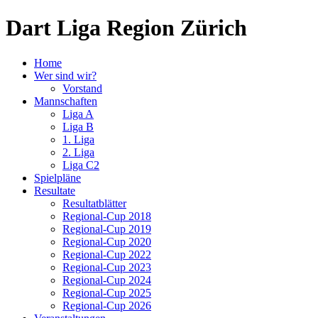
Dart Liga Region Zürich
Home
Wer sind wir?
Vorstand
Mannschaften
Liga A
Liga B
1. Liga
2. Liga
Liga C2
Spielpläne
Resultate
Resultatblätter
Regional-Cup 2018
Regional-Cup 2019
Regional-Cup 2020
Regional-Cup 2022
Regional-Cup 2023
Regional-Cup 2024
Regional-Cup 2025
Regional-Cup 2026