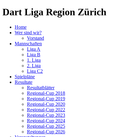
Dart Liga Region Zürich
Home
Wer sind wir?
Vorstand
Mannschaften
Liga A
Liga B
1. Liga
2. Liga
Liga C2
Spielpläne
Resultate
Resultatblätter
Regional-Cup 2018
Regional-Cup 2019
Regional-Cup 2020
Regional-Cup 2022
Regional-Cup 2023
Regional-Cup 2024
Regional-Cup 2025
Regional-Cup 2026