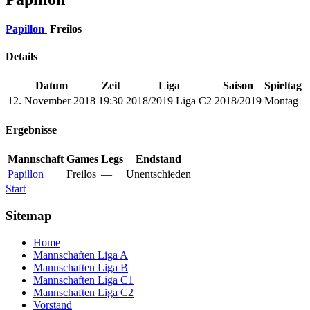
Papillon
Freilos
Details
Datum
Zeit
Liga
Saison
Spieltag
12. November 2018
19:30
2018/2019 Liga C2
2018/2019
Montag
Ergebnisse
Mannschaft
Games
Legs
Endstand
Papillon
Freilos
—
Unentschieden
Start
Sitemap
Home
Mannschaften Liga A
Mannschaften Liga B
Mannschaften Liga C1
Mannschaften Liga C2
Vorstand