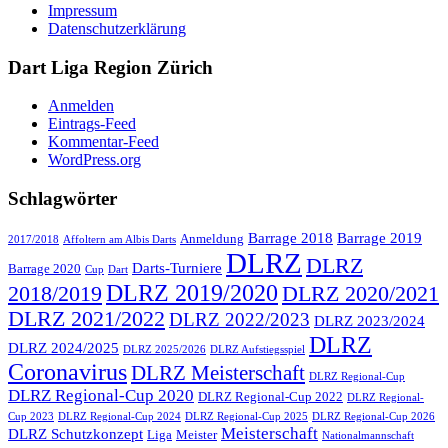
Impressum
Datenschutzerklärung
Dart Liga Region Zürich
Anmelden
Eintrags-Feed
Kommentar-Feed
WordPress.org
Schlagwörter
Barrage 2018
Barrage 2019
Anmeldung
2017/2018
Affoltern am Albis Darts
DLRZ
DLRZ
Darts-Turniere
Barrage 2020
Cup
Dart
DLRZ 2019/2020
2018/2019
DLRZ 2020/2021
DLRZ 2021/2022
DLRZ 2022/2023
DLRZ 2023/2024
DLRZ
DLRZ 2024/2025
DLRZ 2025/2026
DLRZ Aufstiegsspiel
Coronavirus
DLRZ Meisterschaft
DLRZ Regional-Cup
DLRZ Regional-Cup 2020
DLRZ Regional-Cup 2022
DLRZ Regional-
Cup 2023
DLRZ Regional-Cup 2024
DLRZ Regional-Cup 2025
DLRZ Regional-Cup 2026
Meisterschaft
DLRZ Schutzkonzept
Liga
Meister
Nationalmannschaft