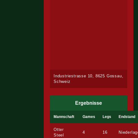
Industriestrasse 10, 8625 Gossau,
Schweiz
Ergebnisse
Mannschaft
Games
Legs
Endstand
Otter
4
16
Niederlag
Steel