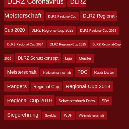
DLRZ Coronavirus
DLRZ
Meisterschaft
DLRZ Regional-
DLRZ Regional-Cup
Cup 2020
DLRZ Regional-Cup 2022
DLRZ Regional-Cup 2023
DLRZ Regional-Cup 2024
DLRZ Regional-Cup 2025
DLRZ Regional-Cup
DLRZ Schutzkonzept
Liga
Meister
2026
Meisterschaft
PDC
Rabä Darter
Nationalmannschaft
Rangers
Regional-Cup 2018
Regional-Cup
Regional-Cup 2019
Schwerzenbach Darts
SDA
Siegerehrung
WDF
Spielplan
Weltmeisterschaft