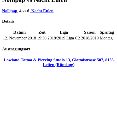
Nollipap
4
vs
6
Nacht Eulen
Details
Datum
Zeit
Liga
Saison
Spieltag
12. November 2018
19:30
2018/2019 Liga C2
2018/2019
Montag
Austragungsort
Lowland Tattoo & Piercing Studio 13, Glattalstrasse 507, 8153
Letten (Rümlang)