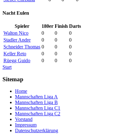
Nacht Eulen
Spieler
180er
Finish
Darts
Walton Nico
0
0
0
Stadler Andre
0
0
0
Schneider Thomas
0
0
0
Keller Reto
0
0
0
Rüegg Guido
0
0
0
Start
Sitemap
Home
Mannschaften Liga A
Mannschaften Liga B
Mannschaften Liga C1
Mannschaften Liga C2
Vorstand
Impressum
Datenschutzerklärung