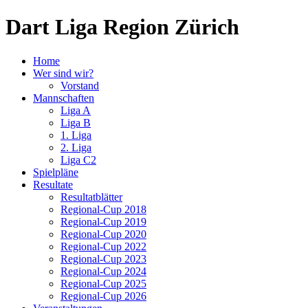
Dart Liga Region Zürich
Home
Wer sind wir?
Vorstand
Mannschaften
Liga A
Liga B
1. Liga
2. Liga
Liga C2
Spielpläne
Resultate
Resultatblätter
Regional-Cup 2018
Regional-Cup 2019
Regional-Cup 2020
Regional-Cup 2022
Regional-Cup 2023
Regional-Cup 2024
Regional-Cup 2025
Regional-Cup 2026