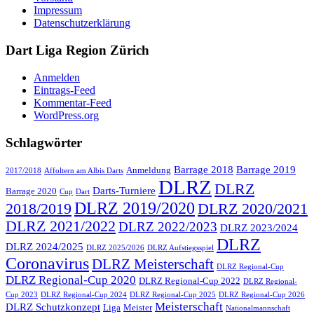
Impressum
Datenschutzerklärung
Dart Liga Region Zürich
Anmelden
Eintrags-Feed
Kommentar-Feed
WordPress.org
Schlagwörter
Barrage 2018
Barrage 2019
Anmeldung
2017/2018
Affoltern am Albis Darts
DLRZ
DLRZ
Darts-Turniere
Barrage 2020
Cup
Dart
DLRZ 2019/2020
2018/2019
DLRZ 2020/2021
DLRZ 2021/2022
DLRZ 2022/2023
DLRZ 2023/2024
DLRZ
DLRZ 2024/2025
DLRZ 2025/2026
DLRZ Aufstiegsspiel
Coronavirus
DLRZ Meisterschaft
DLRZ Regional-Cup
DLRZ Regional-Cup 2020
DLRZ Regional-Cup 2022
DLRZ Regional-
Cup 2023
DLRZ Regional-Cup 2024
DLRZ Regional-Cup 2025
DLRZ Regional-Cup 2026
Meisterschaft
DLRZ Schutzkonzept
Liga
Meister
Nationalmannschaft