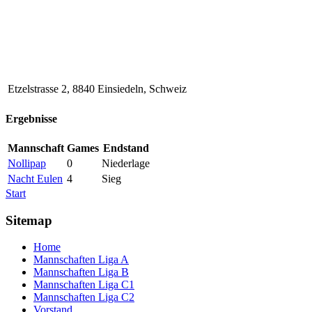
Etzelstrasse 2, 8840 Einsiedeln, Schweiz
Ergebnisse
Mannschaft
Games
Endstand
Nollipap
0
Niederlage
Nacht Eulen
4
Sieg
Start
Sitemap
Home
Mannschaften Liga A
Mannschaften Liga B
Mannschaften Liga C1
Mannschaften Liga C2
Vorstand