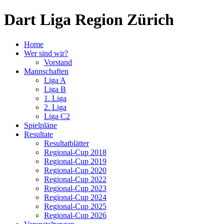
Dart Liga Region Zürich
Home
Wer sind wir?
Vorstand
Mannschaften
Liga A
Liga B
1. Liga
2. Liga
Liga C2
Spielpläne
Resultate
Resultatblätter
Regional-Cup 2018
Regional-Cup 2019
Regional-Cup 2020
Regional-Cup 2022
Regional-Cup 2023
Regional-Cup 2024
Regional-Cup 2025
Regional-Cup 2026