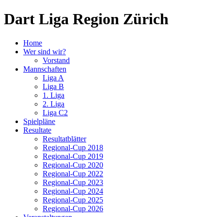
Dart Liga Region Zürich
Home
Wer sind wir?
Vorstand
Mannschaften
Liga A
Liga B
1. Liga
2. Liga
Liga C2
Spielpläne
Resultate
Resultatblätter
Regional-Cup 2018
Regional-Cup 2019
Regional-Cup 2020
Regional-Cup 2022
Regional-Cup 2023
Regional-Cup 2024
Regional-Cup 2025
Regional-Cup 2026