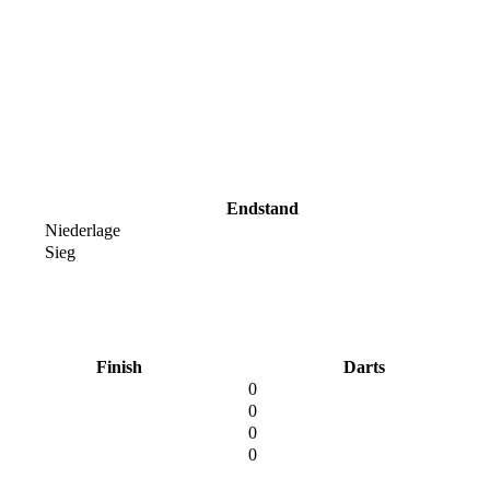
Endstand
Niederlage
Sieg
Finish
Darts
0
0
0
0