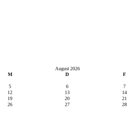
August 2026
M
D
F
5
6
7
12
13
14
19
20
21
26
27
28