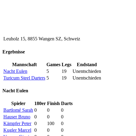
Leuholz 15, 8855 Wangen SZ, Schweiz
Ergebnisse
Mannschaft
Games
Legs
Endstand
Nacht Eulen
5
19
Unentschieden
Turicum Steel Darters
5
19
Unentschieden
Nacht Eulen
Spieler
180er
Finish
Darts
Bartlomé Sarah
0
0
0
Hauser Bruno
0
0
0
Kämpfer Peter
0
100
0
Kugler Marcel
0
0
0