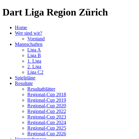
Dart Liga Region Zürich
Home
Wer sind wir?
Vorstand
Mannschaften
Liga A
Liga B
1. Liga
2. Liga
Liga C2
Spielpläne
Resultate
Resultatblätter
Regional-Cup 2018
Regional-Cup 2019
Regional-Cup 2020
Regional-Cup 2022
Regional-Cup 2023
Regional-Cup 2024
Regional-Cup 2025
Regional-Cup 2026