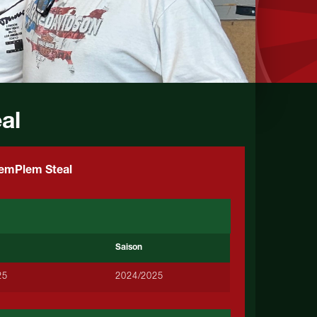
al
emPlem Steal
Saison
25
2024/2025