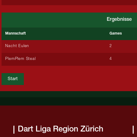
Ergebnisse
Mannschaft
Games
Nacht Eulen
2
PlemPlem Steal
4
Start
Dart Liga Region Zürich