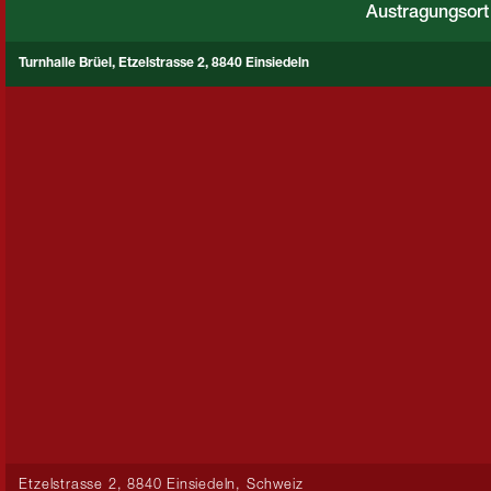
Austragungsort
Turnhalle Brüel, Etzelstrasse 2, 8840 Einsiedeln
Etzelstrasse 2, 8840 Einsiedeln, Schweiz