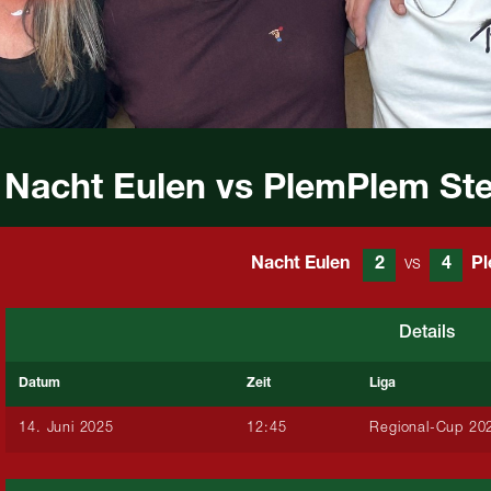
Nacht Eulen vs PlemPlem Ste
Nacht Eulen
2
vs
4
Pl
Details
Datum
Zeit
Liga
14. Juni 2025
12:45
Regional-Cup 20