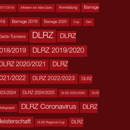
Barrage
Anmeldung
2017/2018
Affoltern am Albis Darts
018
Barrage 2019
Barrage 2020
Cup
Dart
DLRZ
DLRZ
Darts-Turniere
DLRZ 2019/2020
018/2019
DLRZ 2020/2021
DLRZ
021/2022
DLRZ 2022/2023
DLRZ
023/2024
DLRZ 2024/2025
DLRZ 2025/2026
DLRZ
DLRZ Coronavirus
DLRZ
stiegsspiel
eisterschaft
DLRZ
DLRZ Regional-Cup