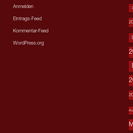
Anmelden
Eintrags-Feed
2
Kommentar-Feed
WordPress.org
2
2
2
Auf
M