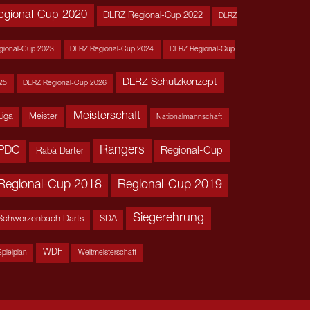
egional-Cup 2020
DLRZ Regional-Cup 2022
DLRZ
gional-Cup 2023
DLRZ Regional-Cup 2024
DLRZ Regional-Cup
DLRZ Schutzkonzept
25
DLRZ Regional-Cup 2026
Meisterschaft
Liga
Meister
Nationalmannschaft
Rangers
PDC
Regional-Cup
Rabä Darter
Regional-Cup 2018
Regional-Cup 2019
Siegerehrung
Schwerzenbach Darts
SDA
WDF
Spielplan
Weltmeisterschaft