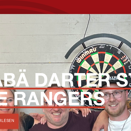
ABÄ DARTER 
E RANGERS
RLESEN