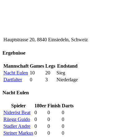
Hauptstrasse 20, 8840 Einsiedeln, Schweiz
Ergebnisse
Mannschaft
Games
Legs
Endstand
Nacht Eulen
10
20
Sieg
Dartfalter
0
3
Niederlage
Nacht Eulen
Spieler
180er
Finish
Darts
Nideröst Beat
0
0
0
Rüegg Guido
0
0
0
Stadler Andre
0
0
0
Steiner Markus
0
0
0