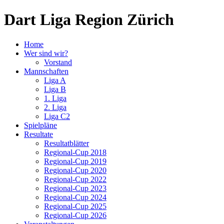
Dart Liga Region Zürich
Home
Wer sind wir?
Vorstand
Mannschaften
Liga A
Liga B
1. Liga
2. Liga
Liga C2
Spielpläne
Resultate
Resultatblätter
Regional-Cup 2018
Regional-Cup 2019
Regional-Cup 2020
Regional-Cup 2022
Regional-Cup 2023
Regional-Cup 2024
Regional-Cup 2025
Regional-Cup 2026