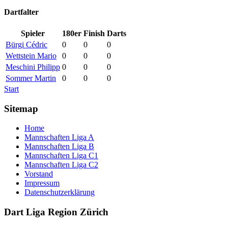
Dartfalter
Spieler
180er
Finish
Darts
Bürgi Cédric
0
0
0
Wettstein Mario
0
0
0
Meschini Philipp
0
0
0
Sommer Martin
0
0
0
Start
Sitemap
Home
Mannschaften Liga A
Mannschaften Liga B
Mannschaften Liga C1
Mannschaften Liga C2
Vorstand
Impressum
Datenschutzerklärung
Dart Liga Region Zürich