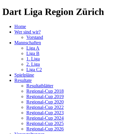
Dart Liga Region Zürich
Home
Wer sind wir?
Vorstand
Mannschaften
Liga A
Liga B
1. Liga
2. Liga
Liga C2
Spielpläne
Resultate
Resultatblätter
Regional-Cup 2018
Regional-Cup 2019
Regional-Cup 2020
Regional-Cup 2022
Regional-Cup 2023
Regional-Cup 2024
Regional-Cup 2025
Regional-Cup 2026