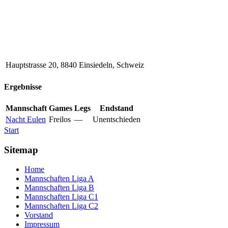
Hauptstrasse 20, 8840 Einsiedeln, Schweiz
Ergebnisse
Mannschaft
Games
Legs
Endstand
Nacht Eulen
Freilos
—
Unentschieden
Start
Sitemap
Home
Mannschaften Liga A
Mannschaften Liga B
Mannschaften Liga C1
Mannschaften Liga C2
Vorstand
Impressum