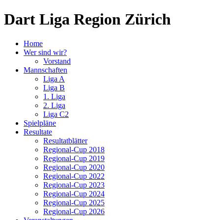
Dart Liga Region Zürich
Home
Wer sind wir?
Vorstand
Mannschaften
Liga A
Liga B
1. Liga
2. Liga
Liga C2
Spielpläne
Resultate
Resultatblätter
Regional-Cup 2018
Regional-Cup 2019
Regional-Cup 2020
Regional-Cup 2022
Regional-Cup 2023
Regional-Cup 2024
Regional-Cup 2025
Regional-Cup 2026